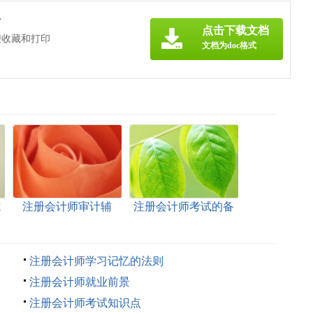
》
点击下载文档
便收藏和打印
文档为doc格式
式
注册会计师审计辅
注册会计师考试的备
导：审计风险
考策略
注册会计师学习记忆的法则
注册会计师就业前景
注册会计师考试知识点