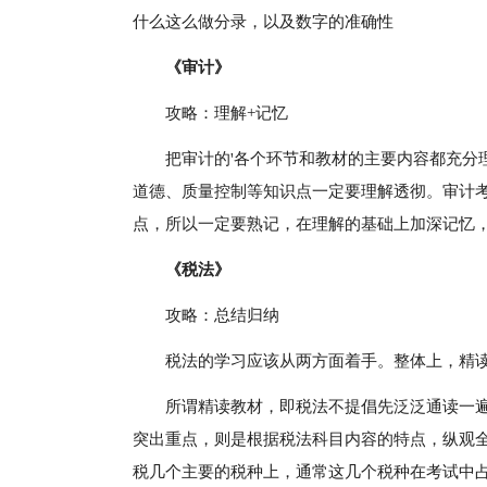
什么这么做分录，以及数字的准确性
《审计》
攻略：理解+记忆
把审计的'各个环节和教材的主要内容都充分
道德、质量控制等知识点一定要理解透彻。审计
点，所以一定要熟记，在理解的基础上加深记忆
《税法》
攻略：总结归纳
税法的学习应该从两方面着手。整体上，精
所谓精读教材，即税法不提倡先泛泛通读一
突出重点，则是根据税法科目内容的特点，纵观
税几个主要的税种上，通常这几个税种在考试中