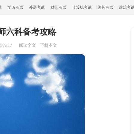
试
学历考试
外语考试
财会考试
计算机考试
医药考试
建筑考
师六科备考攻略
:09:17
阅读全文
下载本文