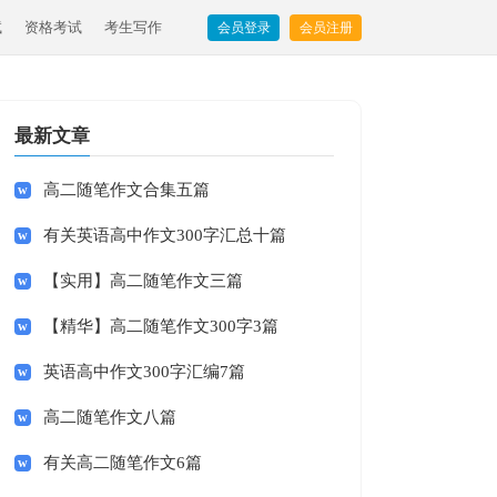
试
资格考试
考生写作
会员登录
会员注册
最新文章
高二随笔作文合集五篇
有关英语高中作文300字汇总十篇
【实用】高二随笔作文三篇
【精华】高二随笔作文300字3篇
英语高中作文300字汇编7篇
高二随笔作文八篇
有关高二随笔作文6篇