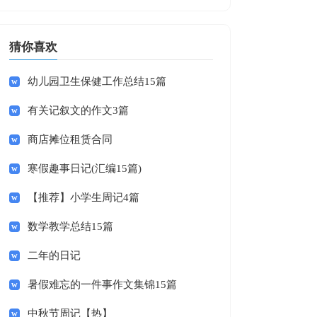
猜你喜欢
幼儿园卫生保健工作总结15篇
有关记叙文的作文3篇
商店摊位租赁合同
寒假趣事日记(汇编15篇)
【推荐】小学生周记4篇
数学教学总结15篇
二年的日记
暑假难忘的一件事作文集锦15篇
中秋节周记【热】