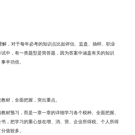
理解，对于每年必考的知识点比如评估、监盘、抽样、职业
考试中，有一类题型是简答题，因为答案中涵盖有关的知识
，事半功倍。
读教材，全面把握，突出重点。
遍教材预习，而是一章一章的详细学习各个税种。全面把握、
全书，把学习的重心放在增、消、营、企业所得税、个人所得
占分值较多。