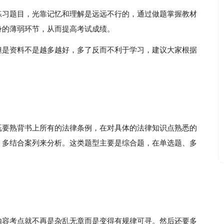
练习题目，光靠记忆和理解是远远不行的，通过做题掌握教材
身的薄弱环节，从而提高考试成绩。
但是资料不是越多越好，多了反而不利于学习，建议大家根据
既要熟背书上所有的法律条例，在对具体的法律知识点熟悉的
，多结合案列来分析。这类题型主要是综合题，在单选题、多
内容考点就不再是杂乱无章而是变得有规律可寻。然后还要多