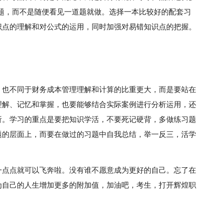
题，而不是随便看见一道题就做。选择一本比较好的配套习
识点的理解和对公式的运用，同时加强对易错知识点的把握。
，也不同于财务成本管理理解和计算的比重更大，而是要站在
理解、记忆和掌握，也要能够结合实际案例进行分析运用，还
析。学习的重点是要把知识学活，不要死记硬背，多做练习题
题的层面上，而要在做过的习题中自我总结，举一反三，活学
一点点就可以飞奔啦。没有谁不愿意成为更好的自己。忘了在
为自己的人生增加更多的附加值，加油吧，考生，打开辉煌职