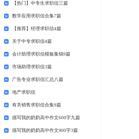
【热门】中专生求职信三篇
数学应用求职信合集7篇
【推荐】经理求职信4篇
关于中专求职信4篇
会计助理求职信模板集锦9篇
市场助理求职信3篇
广告专业求职信汇总八篇
地产求职信
有关销售求职信合集9篇
描写我的奶奶高中作文600字九篇
描写我的奶奶高中作文900字3篇