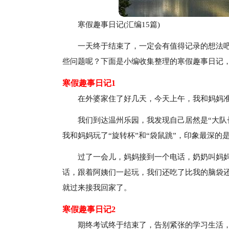
寒假趣事日记(汇编15篇)
一天终于结束了，一定会有值得记录的想法
些问题呢？下面是小编收集整理的寒假趣事日记
寒假趣事日记1
在外婆家住了好几天，今天上午，我和妈妈
我们到达温州乐园，我发现自己居然是“大队
我和妈妈玩了“旋转杯”和“袋鼠跳”，印象最深的
过了一会儿，妈妈接到一个电话，奶奶叫妈
话，跟着阿姨们一起玩，我们还吃了比我的脑袋
就过来接我回家了。
寒假趣事日记2
期终考试终于结束了，告别紧张的学习生活