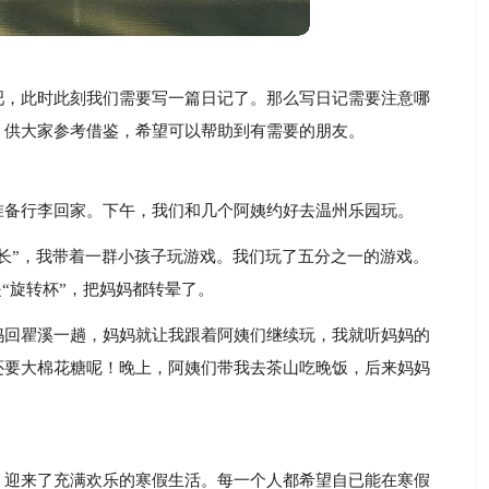
吧，此时此刻我们需要写一篇日记了。那么写日记需要注意哪
，供大家参考借鉴，希望可以帮助到有需要的朋友。
准备行李回家。下午，我们和几个阿姨约好去温州乐园玩。
长”，我带着一群小孩子玩游戏。我们玩了五分之一的游戏。
是“旋转杯”，把妈妈都转晕了。
妈回瞿溪一趟，妈妈就让我跟着阿姨们继续玩，我就听妈妈的
还要大棉花糖呢！晚上，阿姨们带我去茶山吃晚饭，后来妈妈
，迎来了充满欢乐的寒假生活。每一个人都希望自已能在寒假