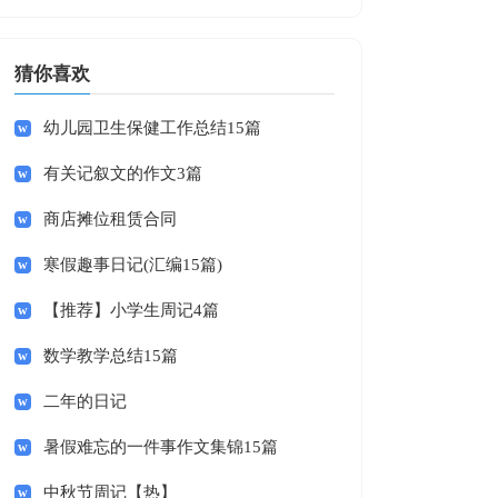
猜你喜欢
幼儿园卫生保健工作总结15篇
有关记叙文的作文3篇
商店摊位租赁合同
寒假趣事日记(汇编15篇)
【推荐】小学生周记4篇
数学教学总结15篇
二年的日记
暑假难忘的一件事作文集锦15篇
中秋节周记【热】