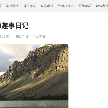
试
学历考试
外语考试
财会考试
计算机考试
医药考试
建筑考
假趣事日记
:12:07
阅读全文
下载本文