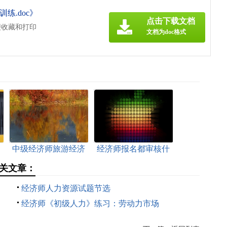
练.doc》
点击下载文档
便收藏和打印
文档为doc格式
》
中级经济师旅游经济
经济师报名都审核什
开
重点考点
么
关文章：
经济师人力资源试题节选
经济师《初级人力》练习：劳动力市场