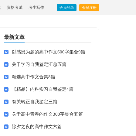
试
资格考试
考生写作
会员登录
会员注册
最新文章
以感恩为题的高中作文600字集合9篇
关于学习自我鉴定汇总五篇
精选高中作文合集8篇
【精品】内科实习自我鉴定4篇
有关转正自我鉴定三篇
关于高中青春的作文300字集合五篇
除夕之夜的高中作文六篇