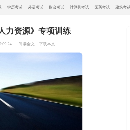
试
学历考试
外语考试
财会考试
计算机考试
医药考试
建筑考
人力资源》专项训练
:09:24
阅读全文
下载本文