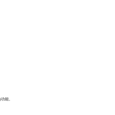
。
)功能。