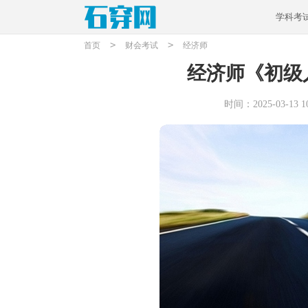
学科考
>
>
首页
财会考试
经济师
经济师《初级
时间：2025-03-13 10