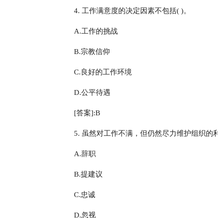
4. 工作满意度的决定因素不包括( )。
A.工作的挑战
B.宗教信仰
C.良好的工作环境
D.公平待遇
[答案]:B
5. 虽然对工作不满，但仍然尽力维护组织的
A.辞职
B.提建议
C.忠诚
D.忽视