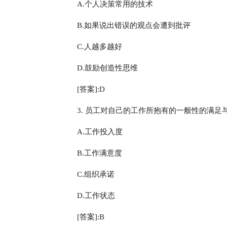
A.个人决策常用的技术
B.如果说出错误的观点会遭到批评
C.人越多越好
D.鼓励创造性思维
[答案]:D
3. 员工对自己的工作所抱有的一般性的满足与
A.工作投入度
B.工作满意度
C.组织承诺
D.工作状态
[答案]:B