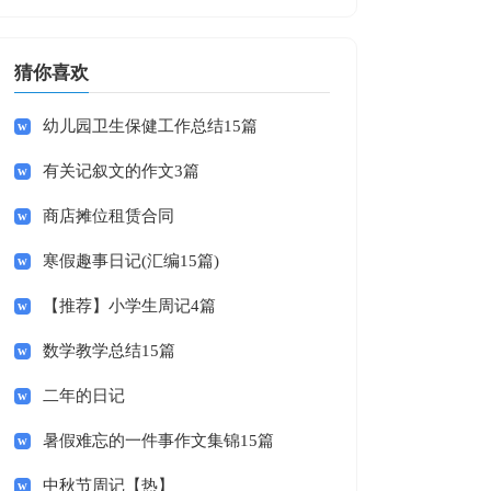
猜你喜欢
幼儿园卫生保健工作总结15篇
有关记叙文的作文3篇
商店摊位租赁合同
寒假趣事日记(汇编15篇)
【推荐】小学生周记4篇
数学教学总结15篇
二年的日记
暑假难忘的一件事作文集锦15篇
中秋节周记【热】