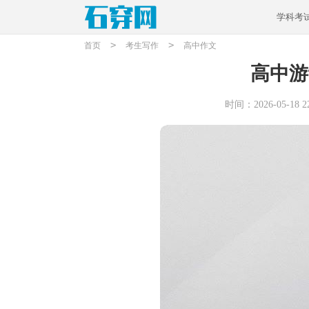
学科考
>
>
首页
考生写作
高中作文
高中游
时间：2026-05-18 22