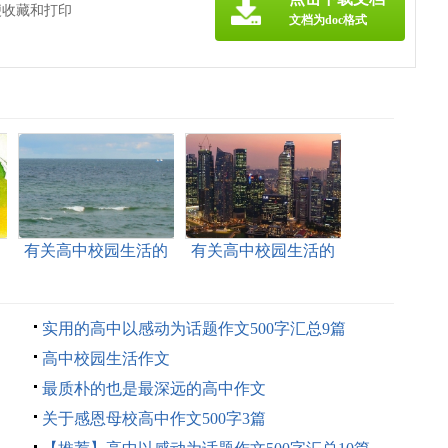
便收藏和打印
文档为doc格式
的
有关高中校园生活的
有关高中校园生活的
作文500字集合8篇
作文400字三篇
实用的高中以感动为话题作文500字汇总9篇
高中校园生活作文
最质朴的也是最深远的高中作文
关于感恩母校高中作文500字3篇