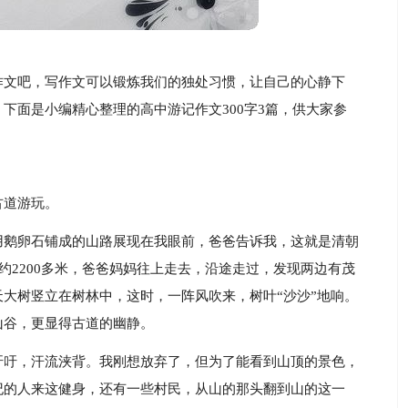
作文吧，写作文可以锻炼我们的独处习惯，让自己的心静下
下面是小编精心整理的高中游记作文300字3篇，供大家参
古道游玩。
用鹅卵石铺成的山路展现在我眼前，爸爸告诉我，这就是清朝
约2200多米，爸爸妈妈往上走去，沿途走过，发现两边有茂
大树竖立在树林中，这时，一阵风吹来，树叶“沙沙”地响。
山谷，更显得古道的幽静。
吁吁，汗流浃背。我刚想放弃了，但为了能看到山顶的景色，
纪的人来这健身，还有一些村民，从山的那头翻到山的这一