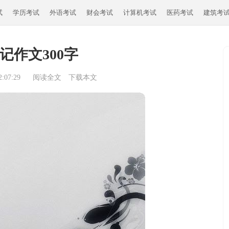
试
学历考试
外语考试
财会考试
计算机考试
医药考试
建筑考
记作文300字
:07:29
阅读全文
下载本文