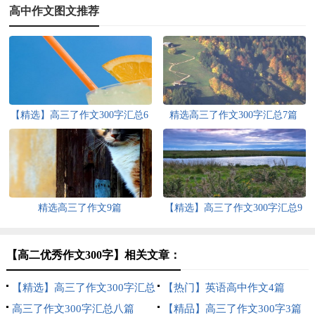
高中作文图文推荐
【精选】高三了作文300字汇总6
精选高三了作文300字汇总7篇
篇
精选高三了作文9篇
【精选】高三了作文300字汇总9
篇
【高二优秀作文300字】相关文章：
【精选】高三了作文300字汇总
【热门】英语高中作文4篇
7篇
高三了作文300字汇总八篇
【精品】高三了作文300字3篇