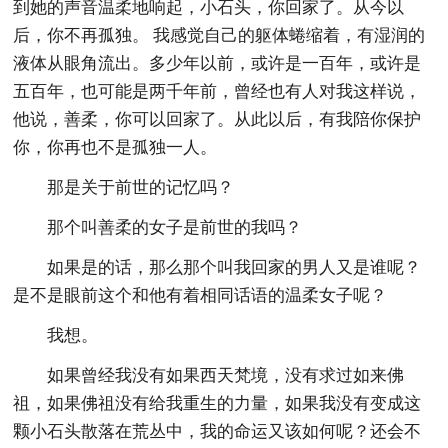
到她的声音温柔地响起，小石头，你回家了。从今以
后，你不再孤独。 我感觉自己的躯体蜷缩着，有湿润的
液体从眼角流出。多少年以前，或许是一百年，或许是
五百年，也可能是两千年前，曾经也有人对我这样说，
他说，善柔，你可以回家了。从此以后，有我陪你保护
你，你再也不是孤独一人。
那是关于前世的记忆吗？
那个叫善柔的女子是前世的我吗？
如果是的话，那么那个叫我回家的男人又是谁呢？
是不是眼前这个和他有着相同话语的温柔女子呢？
我想。
如果曾经我没有如果西天梵境，没有求过如来佛
祖，如果佛祖没有给我重生的力量，如果我没有变成这
颗小石头散落在荒丛中，我的命运又该如何呢？还会不