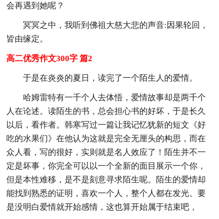
会再遇到她呢？
冥冥之中，我听到佛祖大慈大悲的声音:因果轮回，
皆由缘定。
高二优秀作文300字 篇2
于是在炎炎的夏日，读完了一个陌生人的爱情。
哈姆雷特有一千个人去体悟，爱情故事却是两千个
人在论述。读陌生的书，总会担心书的好坏，于是长久
以后，看作者。韩寒写过一篇让我记忆犹新的短文《好
吃的水果们》在他认为这就是完全无厘头的构思，而在
众人看，写的很好，实则就是名人效应了！陌生并不一
定是坏事，你完全可以以一个全新的面目展示一个你，
但是本性难移，是不是刻意寻求陌生呢。陌生的爱情却
能找到熟悉的证明，喜欢一个人，整个人都在发光。要
是没明白爱情就开始感情，这也算开始属于结束吧，