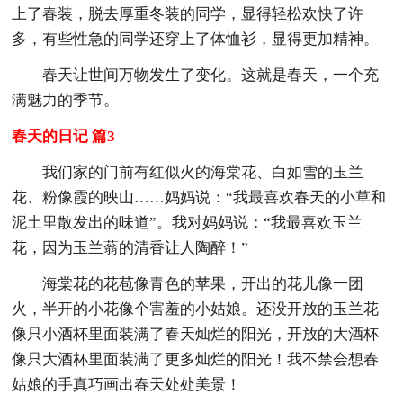
上了春装，脱去厚重冬装的同学，显得轻松欢快了许
多，有些性急的同学还穿上了体恤衫，显得更加精神。
春天让世间万物发生了变化。这就是春天，一个充
满魅力的季节。
春天的日记 篇3
我们家的门前有红似火的海棠花、白如雪的玉兰
花、粉像霞的映山……妈妈说：“我最喜欢春天的小草和
泥土里散发出的味道”。我对妈妈说：“我最喜欢玉兰
花，因为玉兰蓊的清香让人陶醉！”
海棠花的花苞像青色的苹果，开出的花儿像一团
火，半开的小花像个害羞的小姑娘。还没开放的玉兰花
像只小酒杯里面装满了春天灿烂的阳光，开放的大酒杯
像只大酒杯里面装满了更多灿烂的阳光！我不禁会想春
姑娘的手真巧画出春天处处美景！