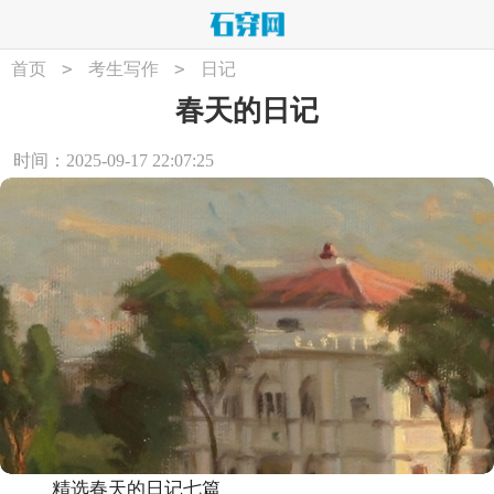
>
>
首页
考生写作
日记
春天的日记
时间：2025-09-17 22:07:25
精选春天的日记七篇