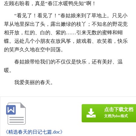
左顾右盼着，真是“春江水暖鸭先知”啊！
“看见了！看见了！”春姑娘来到了草地上。只见小
草从地里探出了头，露出嫩绿的枝丫；不知名的野花竞
相开放，红的、白的、紫的……引来无数的蜜蜂和蝴
蝶。远处几个小朋友在放风筝，嬉戏着、欢笑着，快乐
的笑声久久地在空中回荡。
春姑娘带给我们的不仅仅是快乐，还有美好、温
暖。
我爱美丽的春天。
点击下载文档
文档为doc格式
《精选春天的日记七篇.doc》