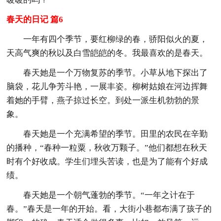
春天的日记 篇6
一年有四个季节，要红柳绿的春，骄阳似火的夏，
天高气爽的秋以及白雪皑皑的冬。我最喜欢的是春天。
春天她是一个万物复苏的季节。小草从地下探出了
脑袋，花儿争芳斗艳，一展丰姿。柳树姑娘在河边挥舞
着她的手臂，燕子掠过长空。到处一派生机勃勃的景
象。
春天她是一个充满希望的季节。田里的农民在辛勤
的播种，“春种一粒粟，秋收万颗子。”他们都想在秋天
时有个好收成。学生们埋头苦读，也是为了能有个好成
绩。
春天她是一个朝气蓬勃的季节。“一年之计在于
春。”春天是一年的开始。看，大街小巷都布满了孩子的