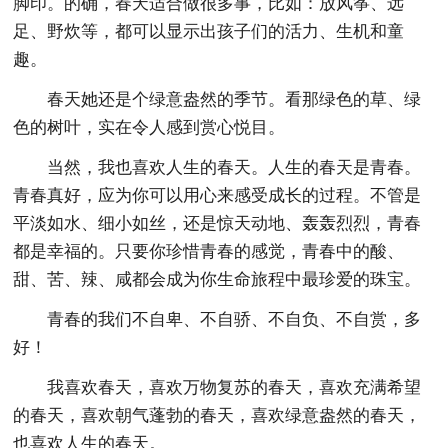
脚印。的确，春天适合做很多事，比如：放风筝、远
足、野炊等，都可以显示出孩子们的活力、生机和童
趣。
春天她还是个绿意盎然的季节。看那绿色的草、绿
色的树叶，实在令人感到赏心悦目。
当然，我也喜欢人生的春天。人生的春天是青春。
青春真好，应为你可以用心来感受成长的过程。不管是
平淡如水、细小如丝，还是惊天动地、轰轰烈烈，青春
都是幸福的。只要你珍惜青春的感觉，青春中的酸、
甜、苦、辣、咸都会成为你生命旅程中最珍爱的珠宝。
青春的我们不自卑、不自骄、不自负、不自赏，多
好！
我喜欢春天，喜欢万物复苏的春天，喜欢充满希望
的春天，喜欢朝气蓬勃的春天，喜欢绿意盎然的春天，
也喜欢人生的春天。