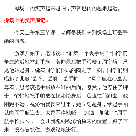
操场上的笑声越来越响，声音也传的越来越远。
操场上的笑声周记5
今天上午第三节课，老师带我们来到操场上玩丢手
绢的游戏。
游戏开始了。老师说：“谁第一个丢手绢？”同学们
争先恐后地举起手来。老师最后把手绢给了周宇航。只
见他站起身，绕着同学们围成的圈走了一圈。同学们则
唱起了儿歌“丢呀、丢呀、丢手帕……”周宇航在心里盘
算着，思考该把手绢放在谁的后面。忽然，他停住了脚
步，悄悄地把手帕放在祝沁怡身后，迅速往前跑去。他
刚跑不远，祝沁怡就反应过来，她立刻起身，拿起手帕
就向周宇航追去。大家不停地喊：“加油，加油！”周宇
航手长脚长，一会儿就跑到祝沁怡原来的位置，蹲了下
来，没有被抓住。游戏继续进行。