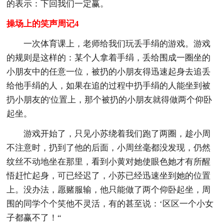
的表示：下回我们一定赢。
操场上的笑声周记4
一次体育课上，老师给我们玩丢手绢的游戏。游戏
的规则是这样的：某个人拿着手绢，丢给围成一圈坐的
小朋友中的任意一位，被扔的小朋友得迅速起身去追丢
给他手绢的人，如果在追的过程中扔手绢的人能坐到被
扔小朋友的'位置上，那个被扔的小朋友就得做两个仰卧
起坐。
游戏开始了，只见小苏绕着我们跑了两圈，趁小周
不注意时，扔到了他的后面，小周丝毫都没发现，仍然
纹丝不动地坐在那里，看到小黄对她使眼色她才有所醒
悟赶忙起身，可已经迟了，小苏已经迅速坐到她的位置
上。没办法，愿赌服输，他只能做了两个仰卧起坐，周
围的同学个个笑他不灵活，有的甚至说：‘区区一个小女
子都赢不了！“