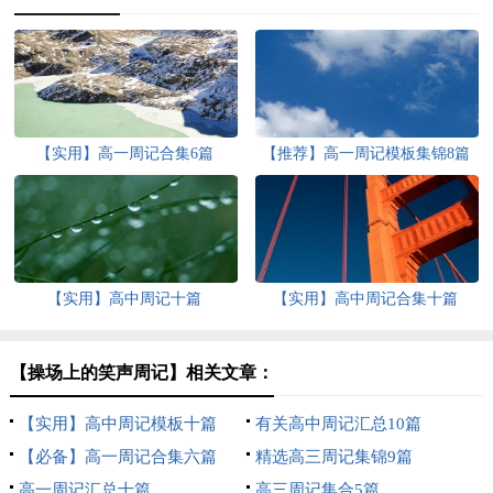
【实用】高一周记合集6篇
【推荐】高一周记模板集锦8篇
【实用】高中周记十篇
【实用】高中周记合集十篇
【操场上的笑声周记】相关文章：
【实用】高中周记模板十篇
有关高中周记汇总10篇
【必备】高一周记合集六篇
精选高三周记集锦9篇
高一周记汇总十篇
高三周记集合5篇