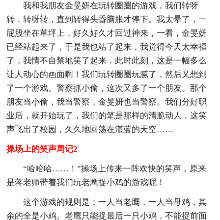
我和我朋友金旻妍在玩转圈圈的游戏，我们转呀
转，转呀转，直到转得头昏脑胀才停下。我太晕了，一
屁股坐在草坪上，好久好久才回过神来，一看，金旻妍
已经站起来了，于是我也站了起来，我觉得今天太幸福
了，我情不自禁地笑了起来，此时此刻，这是一幅多么
让人动心的画面啊！我们玩转圈圈玩腻了，然后又想到
了一个游戏。警察抓小偷，这次又多了一个朋友。那个
朋友当小偷，我当警察，金旻妍也当警察。我们分好职
业后，就开始玩了，我们的笔是那样的清脆动人，这笑
声飞出了校园，久久地回荡在湛蓝的天空……
操场上的笑声周记2
“哈哈哈……！”操场上传来一阵欢快的笑声，原来
是蒋老师带着我们玩老鹰捉小鸡的游戏呢！
这个游戏的规则是：一人当老鹰，一人当母鸡，其
余的全是小鸡。老鹰只能捉最后一只小鸡，不能捉前面