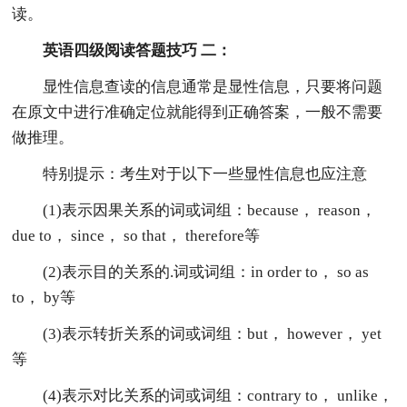
读。
英语四级阅读答题技巧 二：
显性信息查读的信息通常是显性信息，只要将问题
在原文中进行准确定位就能得到正确答案，一般不需要
做推理。
特别提示：考生对于以下一些显性信息也应注意
(1)表示因果关系的词或词组：because， reason，
due to， since， so that， therefore等
(2)表示目的关系的.词或词组：in order to， so as
to， by等
(3)表示转折关系的词或词组：but， however， yet
等
(4)表示对比关系的词或词组：contrary to， unlike，