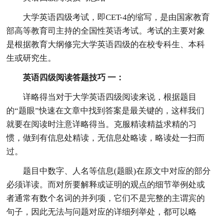
大学英语四级考试，即CET-4的缩写，是由国家教育
部高等教育司主持的全国性英语考试。考试的主要对象
是根据教育大纲修完大学英语四级的在校专科生、本科
生或研究生。
英语四级阅读答题技巧 一：
详略得当对于大学英语四级阅读来说，根据题目
的“题眼”快速在文章中找到答案是最关键的，这样我们
就要在阅读时注意详略得当。克服精读精益求精的习
惯，做到有信息处精读，无信息处略读，略读处一扫而
过。
题目中数字、人名等信息(题眼)在原文中对应的部分
必须详读。而对所要解释或证明的观点的细节举例处或
者通常有数个名词的并列项，它们不是完整的主谓宾的
句子，因此无法与问题对应的详细列举处，都可以略