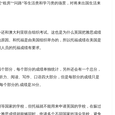
“租房”“问路”等生活类和学习类的场景，对将来出国生活来
外还和澳大利亚联合组织考试。这也是为什么英国把雅思成绩
的原因。和托福是由美国组织举办的，所以托福成绩在美国是
职人员的托福成绩有要求。
四个部分，每个部分的成绩单独统计，另外还会有一个总分，
为听力、阅读、写作、口语四大部分，但是每部分的成绩只是
每个部分的.成绩是30分。
洲等国家的学校，但托福就不能用来申请英国的学校，在躲过
个雅思成绩就能够同时，申请多个不同国家的顶尖学校，避免