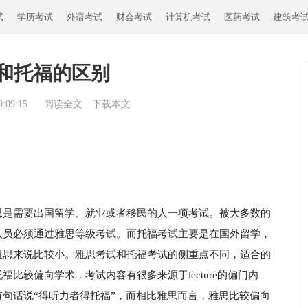
试
学历考试
外语考试
财会考试
计算机考试
医药考试
建筑考
和托福的区别
:09:15
阅读全文
下载本文
思是需要出国留学、就业或者移民的人一项考试。被大多数的
人员必须通过雅思等级考试。而托福考试主要是在国外留学，
雅思来说比较小。雅思考试和托福考试的侧重点不同，适合的
比较偏向学术，考试内容有很多来源于lecture的偏门内
句话说“得听力者得托福”，而相比雅思而言，雅思比较偏向