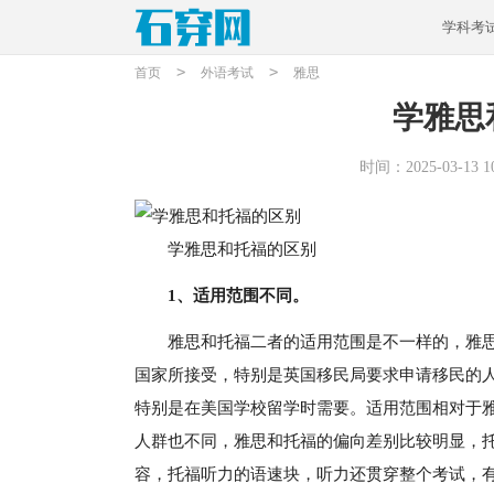
学科考
>
>
首页
外语考试
雅思
学雅思
时间：2025-03-13 10
学雅思和托福的区别
1、适用范围不同。
雅思和托福二者的适用范围是不一样的，雅
国家所接受，特别是英国移民局要求申请移民的
特别是在美国学校留学时需要。适用范围相对于
人群也不同，雅思和托福的偏向差别比较明显，托福
容，托福听力的语速块，听力还贯穿整个考试，有