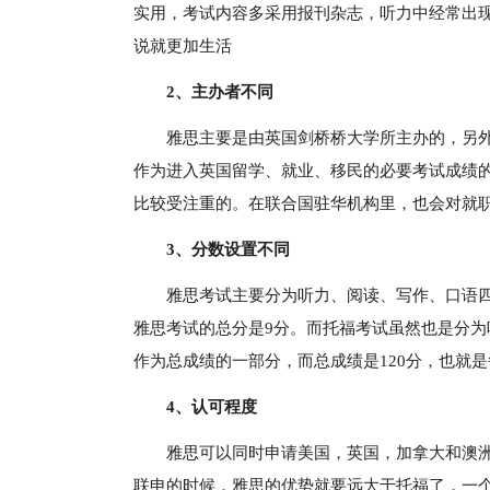
实用，考试内容多采用报刊杂志，听力中经常出现
说就更加生活
2、主办者不同
雅思主要是由英国剑桥桥大学所主办的，另
作为进入英国留学、就业、移民的必要考试成绩
比较受注重的。在联合国驻华机构里，也会对就
3、分数设置不同
雅思考试主要分为听力、阅读、写作、口语
雅思考试的总分是9分。而托福考试虽然也是分
作为总成绩的一部分，而总成绩是120分，也就是
4、认可程度
雅思可以同时申请美国，英国，加拿大和澳
联申的时候，雅思的优势就要远大于托福了，一