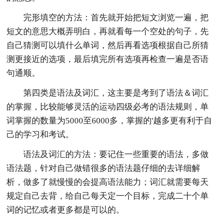
完形填空的方法：首先就开始把短文浏览一遍，把
短文的意思大概弄明白，再就看每一个空处的句子，先
自己猜测可以填什么单词，然后再看选项根据自己所猜
测更接近的选项，最后填完所有选项再检查一遍是否语
句通顺。
第四类是语法及词汇，这主要是考到了语法＆词汇
的掌握，比较能够灵活的运动四级必考的语法规则，单
词掌握的数量为5000至6000多，掌握的'越多更有利于自
己的学习和考试。
语法及词汇的方法：要记住一些重要的语法，多做
语法题，针对自己做错很多的语法题仔细的去详细解
析，做多了就慢慢的会提高语法能力；词汇就需要每天
规定自己去背，给自己每天定一个目标，完成二十个单
词的记忆或者更多都是可以的。