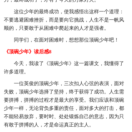
这位少年的最终成功，使我感悟出这样一个道理：
不要逃避困难挫折，而是要向它挑战，人生不是一帆风
顺的，只要敢于从困难中爬起来的人才是强者。
同学们，在面对困难时，想想那位顶碗少年吧！
《顶碗少年》读后感8
今天，我读了《顶碗少年》这一篇课文，我懂得了
许多道理。
一位英俊的顶碗少年，三次扣人心弦的表演，面对
失败，顶碗少年选择了坚持，终于获得了成功。人生需
要拼搏，拼搏的过程才是最大的享受。我们应该和顶碗
少年一样，无论背负多重的责任，面对多大的打击，都
不能轻易放弃，要时时、处处锻炼自己的意志，因为只
有敢于拼搏的人，才是命运真正的主人。