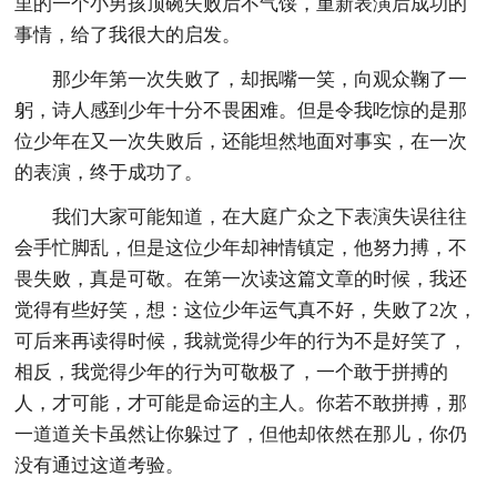
里的一个小男孩顶碗失败后不气馁，重新表演后成功的
事情，给了我很大的启发。
那少年第一次失败了，却抿嘴一笑，向观众鞠了一
躬，诗人感到少年十分不畏困难。但是令我吃惊的是那
位少年在又一次失败后，还能坦然地面对事实，在一次
的表演，终于成功了。
我们大家可能知道，在大庭广众之下表演失误往往
会手忙脚乱，但是这位少年却神情镇定，他努力搏，不
畏失败，真是可敬。在第一次读这篇文章的时候，我还
觉得有些好笑，想：这位少年运气真不好，失败了2次，
可后来再读得时候，我就觉得少年的行为不是好笑了，
相反，我觉得少年的行为可敬极了，一个敢于拼搏的
人，才可能，才可能是命运的主人。你若不敢拼搏，那
一道道关卡虽然让你躲过了，但他却依然在那儿，你仍
没有通过这道考验。