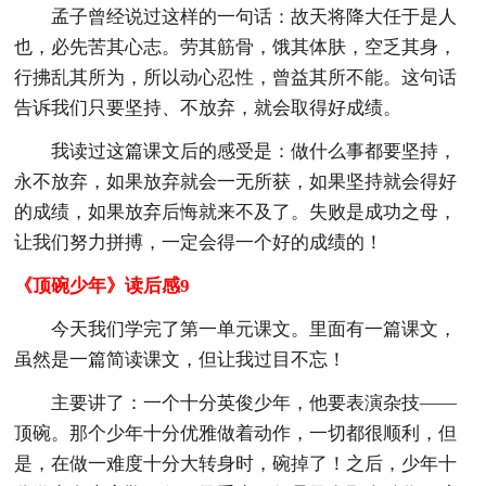
孟子曾经说过这样的一句话：故天将降大任于是人
也，必先苦其心志。劳其筋骨，饿其体肤，空乏其身，
行拂乱其所为，所以动心忍性，曾益其所不能。这句话
告诉我们只要坚持、不放弃，就会取得好成绩。
我读过这篇课文后的感受是：做什么事都要坚持，
永不放弃，如果放弃就会一无所获，如果坚持就会得好
的成绩，如果放弃后悔就来不及了。失败是成功之母，
让我们努力拼搏，一定会得一个好的成绩的！
《顶碗少年》读后感9
今天我们学完了第一单元课文。里面有一篇课文，
虽然是一篇简读课文，但让我过目不忘！
主要讲了：一个十分英俊少年，他要表演杂技——
顶碗。那个少年十分优雅做着动作，一切都很顺利，但
是，在做一难度十分大转身时，碗掉了！之后，少年十