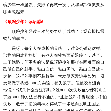
碗少年一样坚强，失败了再试一次，从哪里跌倒就要从
哪里爬起来!
《顶碗少年》读后感6
顶碗少年经过三次的努力终于成功了！观众报以雷
鸣般的掌声。
是呀，每个人在成长的道路上，难免会碰到这样、
那样的困难和挫折，有些人在挫折面前退缩了，甚至走
上了绝路，但更多的认是像顶碗少年那样在困难面前自
己做自己的鼓手，敲出自信，敲出勇气，敲出自己成功
之路。这样的事例不胜枚举：大发明家爱迪生曾为一项
发明做了将近8000次实验，都失败了。但他没有沮丧。
他说：“我为什么要沮丧呢？这8000次失败至少使我明白
了这8000种方法是行不通的。”正是这种不畏艰险，不怕
失败，敢于开拓的精神才铸就了一条通向发明王国之
路；保尔与病魔抗争，写就一部《钢铁是怎样炼成的》