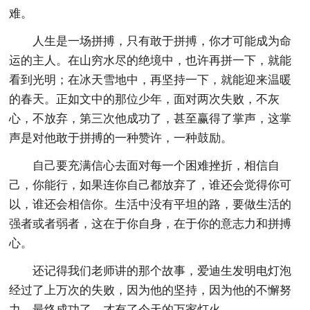
难。
人生是一场拼搏，只有敢于拼搏，你才可能成为命
运的主人。在山穷水尽的绝境中，也许再拼一下，就能
看到光明；在冰天雪地中，再坚持一下，就能迎来温暖
的春天。正如文中的那位少年，面对两次失败，不灰
心，不放弃，第三次他成功了，甚至赢得了掌声，这掌
声是对他敢于拼搏的一种赞许，一种鼓励。
自己要充满信心去面对每一个困难挫折，相信自
己，你能行，如果连你自己都放弃了，谁还会觉得你可
以，谁还会相信你。生活中没有平坦的路，要做生活的
强者或者弱者，这在于你自身，在于你的意志力和拼搏
心。
还记得我们老师讲的那个故事，爱迪生发明电灯泡
经过了上万次的失败，因为他的坚持，因为他的不懈努
力，最终成功了，才有了今天的万家灯火。