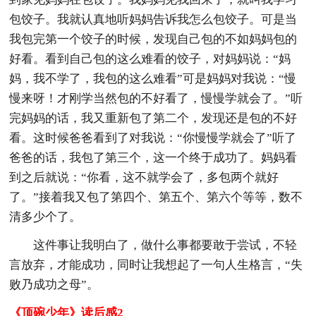
包饺子。我就认真地听妈妈告诉我怎么包饺子。可是当
我包完第一个饺子的时候，发现自己包的不如妈妈包的
好看。看到自己包的这么难看的饺子，对妈妈说：“妈
妈，我不学了，我包的这么难看”可是妈妈对我说：“慢
慢来呀！才刚学当然包的不好看了，慢慢学就会了。”听
完妈妈的话，我又重新包了第二个，发现还是包的不好
看。这时候爸爸看到了对我说：“你慢慢学就会了”听了
爸爸的话，我包了第三个，这一个终于成功了。妈妈看
到之后就说：“你看，这不就学会了，多包两个就好
了。”接着我又包了第四个、第五个、第六个等等，数不
清多少个了。
这件事让我明白了，做什么事都要敢于尝试，不轻
言放弃，才能成功，同时让我想起了一句人生格言，“失
败乃成功之母”。
《顶碗少年》读后感2