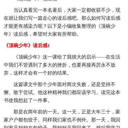
当认真看完一本名著后，大家一定都收获不少，现
在就让我们写一篇走心的读后感吧。那么如何写读后感
才能更有感染力呢？以下是小编收集整理的《顶碗少
年》读后感，希望对大家有所帮助。
《顶碗少年》读后感1
《顶碗少年》这一课给了我很大的启示——在生活
中我们不管遇到了多大的挫折，也要再接再厉永不放
弃，这样才会有一个好的结果。
这篇课文中那个少年面对两次失败，还是坚持不
懈、敢于尝试。他这种精神我们都应该学习。读完这本
书使我想起了一件事。
那是在两年前的一天。这一天，正是大年三十，家
家户户都包饺子。同样我们家也不例外。那一天，我回
到家见妈妈在包饺子。我妈妈见我回来了，就叫我学习