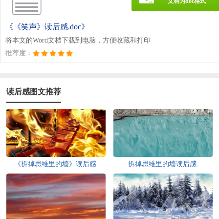
文档为doc格式
《《笑声》读后感.doc》
将本文的Word文档下载到电脑，方便收藏和打印
推荐度：
读后感图文推荐
《拆掉思维里的墙》读后感
拆掉思维里的墙读后感