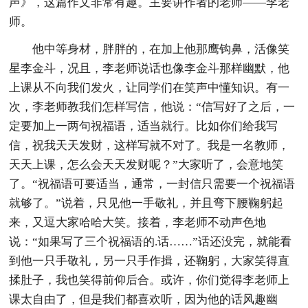
声》，这篇作文非常有趣。主要讲作者的老师——李老
师。
他中等身材，胖胖的，在加上他那鹰钩鼻，活像笑
星李金斗，况且，李老师说话也像李金斗那样幽默，他
上课从不向我们发火，让同学们在笑声中懂知识。有一
次，李老师教我们怎样写信，他说：“信写好了之后，一
定要加上一两句祝福语，适当就行。比如你们给我写
信，祝我天天发财，这样写就不对了。我是一名教师，
天天上课，怎么会天天发财呢？”大家听了，会意地笑
了。“祝福语可要适当，通常，一封信只需要一个祝福语
就够了。”说着，只见他一手敬礼，并且弯下腰鞠躬起
来，又逗大家哈哈大笑。接着，李老师不动声色地
说：“如果写了三个祝福语的.话……”话还没完，就能看
到他一只手敬礼，另一只手作揖，还鞠躬，大家笑得直
揉肚子，我也笑得前仰后合。或许，你们觉得李老师上
课太自由了，但是我们都喜欢听，因为他的话风趣幽