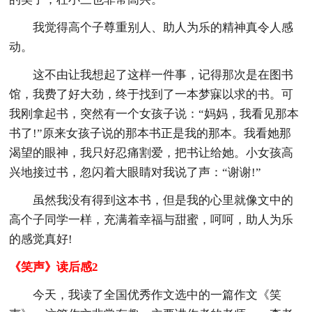
我觉得高个子尊重别人、助人为乐的精神真令人感
动。
这不由让我想起了这样一件事，记得那次是在图书
馆，我费了好大劲，终于找到了一本梦寐以求的书。可
我刚拿起书，突然有一个女孩子说：“妈妈，我看见那本
书了!”原来女孩子说的那本书正是我的那本。我看她那
渴望的眼神，我只好忍痛割爱，把书让给她。小女孩高
兴地接过书，忽闪着大眼睛对我说了声：“谢谢!”
虽然我没有得到这本书，但是我的心里就像文中的
高个子同学一样，充满着幸福与甜蜜，呵呵，助人为乐
的感觉真好!
《笑声》读后感2
今天，我读了全国优秀作文选中的一篇作文《笑