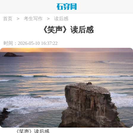
>
>
首页
考生写作
读后感
《笑声》读后感
时间：2026-05-10 16:37:22
《笑声》读后感