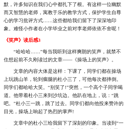
默，许多知识在我们心中都扎下了根。有这样一位幽默
而又智慧的老师，寓教于乐的教学方式，保护学生自尊
心的学习批评方式……这些都给我们留下了深深地印
象。难怪小作者在小学毕业之前对李老师依依不舍呢！
《笑声》读后感3
“哈哈哈……”每当我听到这样爽朗的笑声，就禁不
住想起前不久刚读过的文章——《操场上的笑声》。
文章的内容大体是这样：下课了，同学们都在操场
上玩跳山羊，轮到瘸腿的杜小三了，可他每次都摔倒。
同学们都哈哈大笑。“别笑了!”突然，一个高个子同学喝
道。他带着杜小三来到沙坑边。他趴在地上，说：“跳
吧。”杜小三一跳，跳了过去。同学们都向他投来赞许的
目光，操场上响起了热烈的掌声!
文章中的杜小三给我留下了深刻的印象。当读到“一