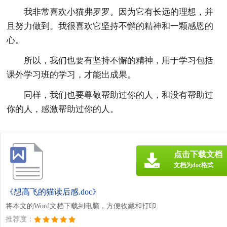
我非常喜欢小猫弗罗罗。因为它有长远的理想，并
且努力做到。我很喜欢它坚持不懈的精神和一颗感恩的
心。
所以，我们也要有坚持不懈的精神，用于学习包括
课外学习班的学习，才能出成果。
同样，我们也要尊敬帮助过你的人，和没有帮助过
你的人，感激帮助过你的人。
点击下载文档
文档为doc格式
《想高飞的猫读后感.doc》
将本文的Word文档下载到电脑，方便收藏和打印
推荐度：