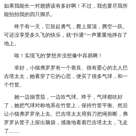
如果我能长一对翅膀该有多好啊！不过，我也要尽我所
能拍拍我的四只脚爪。
终于有一天，它鼓起勇气，爬上屋顶，腾空一跃。
可还没享受多久飞的快乐，就“扑通”一声重重地摔在了
地上。
唉！实现飞的'梦想并没想像中容易啊！
幸好，小猫弗罗罗有一个善良、很有爱心的主人巴
吉塔太太，她看穿了它的心思，便买了很多气球，和一
个竹筐。
她一边抽雪茄，一边吹气球。终于，气球都吹好
了，她把气球对称地系在竹筐上，保持竹筐平衡。然后
让小猫弗罗罗坐上去。巴吉塔太太用剪刀把绳剪断，弗
罗罗从筐子上探出脑袋，感激地看着巴吉塔太太，飞走
了……