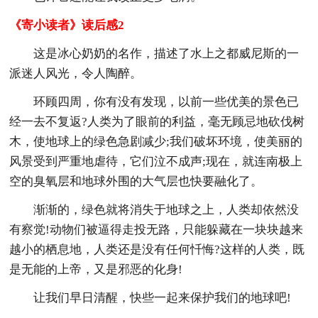
《寄小读者》读后感2
这是冰心奶奶的名作，描述了水上之都威尼斯的一
派迷人风光，令人陶醉。
环顾四周，你有没有发现，以前一些优美的景色已
经一去不复返?人类为了眼前的利益，毫无顾忌地砍伐树
木，使地球上的绿色急剧减少;我们破坏环境，使美丽的
风景受到严重地虐待，它们泣不成声;现在，就连南极上
空的臭氧层和地球外围的大气层也快要融化了。
渐渐的，绿色就将消失于地球之上，人类却依然没
有察觉!动物们被逼得走投无路，只能躲藏在一块块越来
越小的栖息地，人类还是没有任何忏悔?这样的人类，既
是无能的上帝，又是邪恶的化身!
让我们早日清醒，快些一起来保护我们的地球吧!