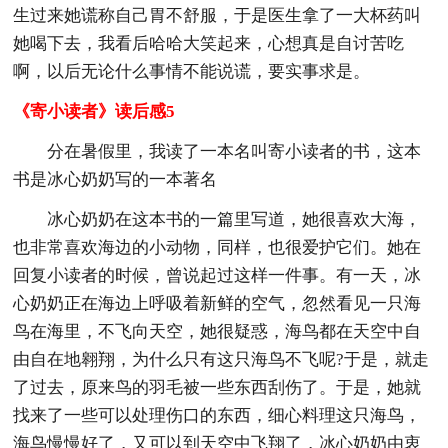
生过来她谎称自己胃不舒服，于是医生拿了一大杯药叫
她喝下去，我看后哈哈大笑起来，心想真是自讨苦吃
啊，以后无论什么事情不能说谎，要实事求是。
《寄小读者》读后感5
分在暑假里，我读了一本名叫寄小读者的书，这本
书是冰心奶奶写的一本著名
冰心奶奶在这本书的一篇里写道，她很喜欢大海，
也非常喜欢海边的小动物，同样，也很爱护它们。她在
回复小读者的时候，曾说起过这样一件事。有一天，冰
心奶奶正在海边上呼吸着新鲜的空气，忽然看见一只海
鸟在海里，不飞向天空，她很疑惑，海鸟都在天空中自
由自在地翱翔，为什么只有这只海鸟不飞呢?于是，就走
了过去，原来鸟的羽毛被一些东西刮伤了。于是，她就
找来了一些可以处理伤口的东西，细心料理这只海鸟，
海鸟慢慢好了，又可以到天空中飞翔了，冰心奶奶由衷