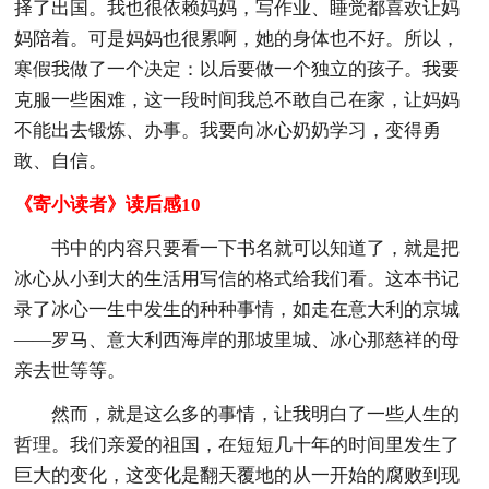
择了出国。我也很依赖妈妈，写作业、睡觉都喜欢让妈
妈陪着。可是妈妈也很累啊，她的身体也不好。所以，
寒假我做了一个决定：以后要做一个独立的孩子。我要
克服一些困难，这一段时间我总不敢自己在家，让妈妈
不能出去锻炼、办事。我要向冰心奶奶学习，变得勇
敢、自信。
《寄小读者》读后感10
书中的内容只要看一下书名就可以知道了，就是把
冰心从小到大的生活用写信的格式给我们看。这本书记
录了冰心一生中发生的种种事情，如走在意大利的京城
——罗马、意大利西海岸的那坡里城、冰心那慈祥的母
亲去世等等。
然而，就是这么多的事情，让我明白了一些人生的
哲理。我们亲爱的祖国，在短短几十年的时间里发生了
巨大的变化，这变化是翻天覆地的从一开始的腐败到现