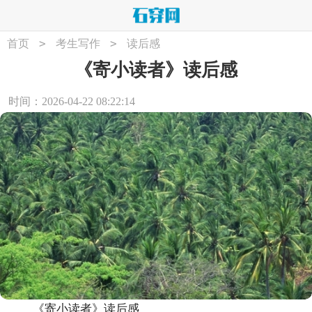
>
>
首页
考生写作
读后感
《寄小读者》读后感
时间：2026-04-22 08:22:14
《寄小读者》读后感