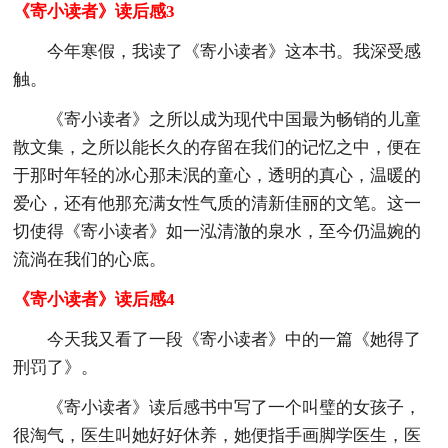
《寄小读者》读后感3
今年寒假，我读了《寄小读者》这本书。我深受感
触。
《寄小读者》之所以成为现代中国最为畅销的儿童
散文集，之所以能长久的存留在我们的记忆之中，便在
于那时年轻的冰心那未泯的童心，透明的真心，温暖的
爱心，还有他那充满女性气质的清新佳丽的文笔。这一
切使得《寄小读者》如一泓清澈的泉水，至今仍温婉的
流淌在我们的心底。
《寄小读者》读后感4
今天我又看了一段《寄小读者》中的一篇《她得了
刑罚了》。
《寄小读者》读后感书中写了一个叫璧的女孩子，
很淘气，医生叫她好好休养，她便指手画脚学医生，医